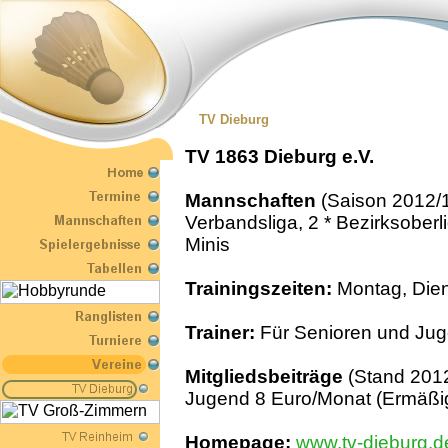
TV Dieburg
TV 1863 Dieburg e.V.
Mannschaften
(Saison 2012/1
Verbandsliga, 2 * Bezirksoberli
Minis
Trainingszeiten:
Montag, Dien
Trainer:
Für Senioren und Ju
Mitgliedsbeiträge
(Stand 2012
Jugend 8 Euro/Monat (Ermäßi
Homepage:
www.tv-dieburg.d